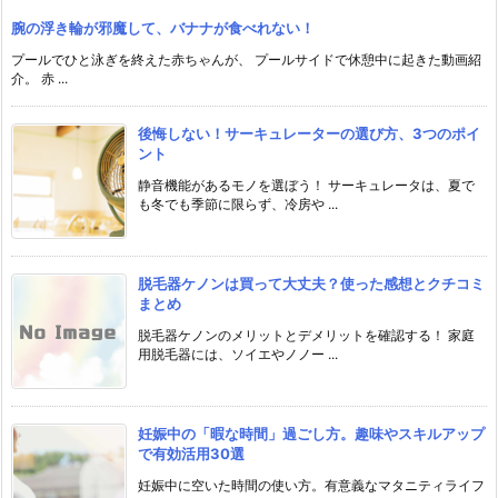
腕の浮き輪が邪魔して、バナナが食べれない！
プールでひと泳ぎを終えた赤ちゃんが、 プールサイドで休憩中に起きた動画紹
介。 赤 ...
後悔しない！サーキュレーターの選び方、3つのポイ
ント
静音機能があるモノを選ぼう！ サーキュレータは、夏で
も冬でも季節に限らず、冷房や ...
脱毛器ケノンは買って大丈夫？使った感想とクチコミ
まとめ
脱毛器ケノンのメリットとデメリットを確認する！ 家庭
用脱毛器には、ソイエやノノー ...
妊娠中の「暇な時間」過ごし方。趣味やスキルアップ
で有効活用30選
妊娠中に空いた時間の使い方。有意義なマタニティライフ