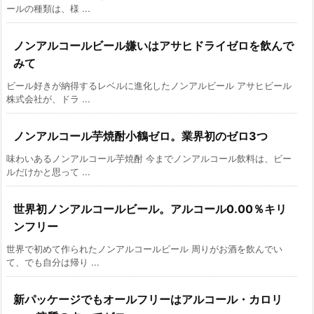
ールの種類は、様 ...
ノンアルコールビール嫌いはアサヒドライゼロを飲んで
みて
ビール好きが納得するレベルに進化したノンアルビール アサヒビール
株式会社が、ドラ ...
ノンアルコール芋焼酎小鶴ゼロ。業界初のゼロ3つ
味わいあるノンアルコール芋焼酎 今までノンアルコール飲料は、ビー
ルだけかと思って ...
世界初ノンアルコールビール。アルコール0.00％キリ
ンフリー
世界で初めて作られたノンアルコールビール 周りがお酒を飲んでい
て、でも自分は帰り ...
新パッケージでもオールフリーはアルコール・カロリ