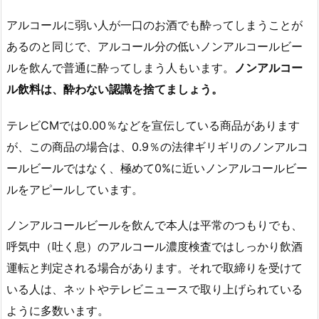
アルコールに弱い人が一口のお酒でも酔ってしまうことが
あるのと同じで、アルコール分の低いノンアルコールビー
ルを飲んで普通に酔ってしまう人もいます。
ノンアルコー
ル飲料は、酔わない認識を捨てましょう。
テレビCMでは0.00％などを宣伝している商品があります
が、この商品の場合は、0.9％の法律ギリギリのノンアルコ
ールビールではなく、極めて0%に近いノンアルコールビー
ルをアピールしています。
ノンアルコールビールを飲んで本人は平常のつもりでも、
呼気中（吐く息）のアルコール濃度検査ではしっかり飲酒
運転と判定される場合があります。それで取締りを受けて
いる人は、ネットやテレビニュースで取り上げられている
ように多数います。