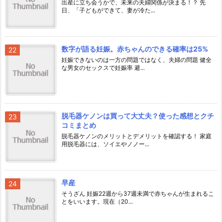
出産に立ち会うかで、未来の夫婦関係が決まる！？ 先
日、「子どもができて、妻が冷た...
数字が語る妊娠。赤ちゃんのできる確率は25%
妊娠できないのは一方の問題ではなく、夫婦の問題 健全
な男女のセックスで妊娠率 避...
脱毛器ケノンは買って大丈夫？使った感想とクチ
コミまとめ
脱毛器ケノンのメリットとデメリットを確認する！ 家庭
用脱毛器には、ソイエやノノー...
早産
そうざん 妊娠22週から37週未満で赤ちゃんが生まれるこ
とをいいます。現在（20...