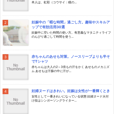
本人は、虹彩（コウサイ：瞳の...
妊娠中の「暇な時間」過ごし方。趣味やスキルア
ップで有効活用30選
妊娠中に空いた時間の使い方。有意義なマタニティライフ
のんびり過ごして時間を使う...
赤ちゃんのあせも対策。ノースリーブよりも半そ
でTシャツ
赤ちゃんは大人の2～3倍もの汗をかく あせものメカニズ
ム あせもは汗腺の中に汗が...
妊婦ヌードはきれい。妊娠は女性が一番輝くとき
女性として一番きれいになっている状態 妊婦ヌード火付
け役はシンガーソングライター...