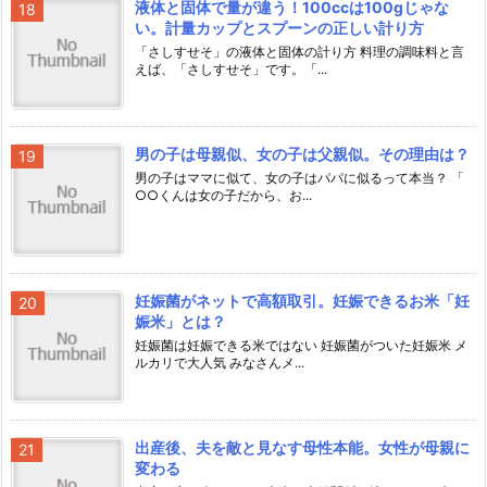
液体と固体で量が違う！100ccは100gじゃな
い。計量カップとスプーンの正しい計り方
「さしすせそ」の液体と固体の計り方 料理の調味料と言
えば、「さしすせそ」です。「...
男の子は母親似、女の子は父親似。その理由は？
男の子はママに似て、女の子はパパに似るって本当？ 「
○○くんは女の子だから、お...
妊娠菌がネットで高額取引。妊娠できるお米「妊
娠米」とは？
妊娠菌は妊娠できる米ではない 妊娠菌がついた妊娠米 メ
ルカリで大人気 みなさんメ...
出産後、夫を敵と見なす母性本能。女性が母親に
変わる