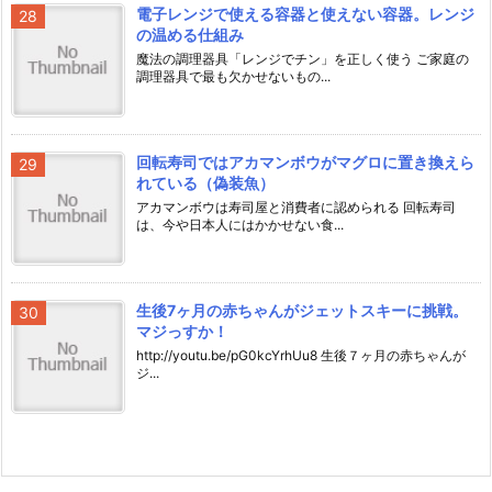
電子レンジで使える容器と使えない容器。レンジ
の温める仕組み
魔法の調理器具「レンジでチン」を正しく使う ご家庭の
調理器具で最も欠かせないもの...
回転寿司ではアカマンボウがマグロに置き換えら
れている（偽装魚）
アカマンボウは寿司屋と消費者に認められる 回転寿司
は、今や日本人にはかかせない食...
生後7ヶ月の赤ちゃんがジェットスキーに挑戦。
マジっすか！
http://youtu.be/pG0kcYrhUu8 生後７ヶ月の赤ちゃんが
ジ...