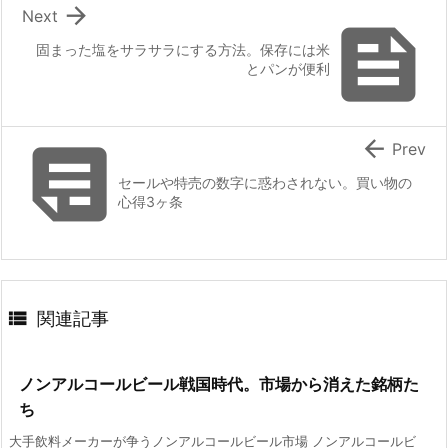

Next

固まった塩をサラサラにする方法。保存には米
とパンが便利


Prev
セールや特売の数字に惑わされない。買い物の
心得3ヶ条

関連記事
ノンアルコールビール戦国時代。市場から消えた銘柄た
ち
大手飲料メーカーが争うノンアルコールビール市場 ノンアルコールビ