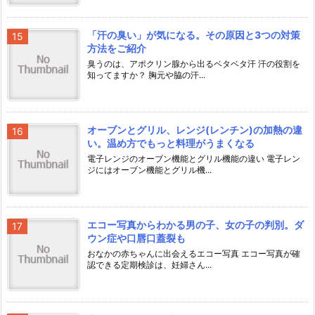
「汗の臭い」が気になる。その原因と3つの対策
方法をご紹介
臭うのは、アポクリン腺から出るベタベタ汗 汗の役割を
知ってますか？ 胸元や脇の汗...
オーブンとグリル、レンジ(レンチン)の加熱の違
い。温め方でもっと料理がうまくなる
電子レンジのオーブン機能とグリル機能の違い 電子レン
ジにはオーブン機能とグリル機...
エコー写真からわかる男の子、女の子の判別。ダ
ウン症や口唇口蓋裂も
おなかの赤ちゃんに出会えるエコー写真 エコー写真が確
認できる定期検診は、妊婦さん...