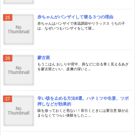
赤ちゃんがバンザイして寝る３つの理由
赤ちゃんはバンザイで体温調節やリラックス うちの子
は、なぜいつもバンザイをして寝...
蒙古斑
もうこはん おしりや背中、肩などに出る青く見えるあざ
を蒙古斑といい、皮膚の深いと...
辛い咳を止める方法8選。ハチミツや生姜、ツボ
押しなどが効果的
咳を放っておくと危ない！長引くときには要注意 咳が止
まらなくてつらい体験をしたこ...