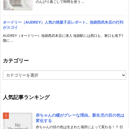
のんびり過ごして時間を使う ...
オードリー（AUDREY）人気の焼菓子店レポート。池袋西武本店の行列
がスゴイ
AUDREY（オードリー）池袋西武本店に潜入 池袋駅には西口も、東口も地下1
階に ...
カテゴリー
カ
テ
ゴ
リ
ー
人気記事ランキング
赤ちゃんの瞳がグレーな理由。新生児の目の色は
変化する
赤ちゃんの目の色は生まれた場所によって変わる！？ 日