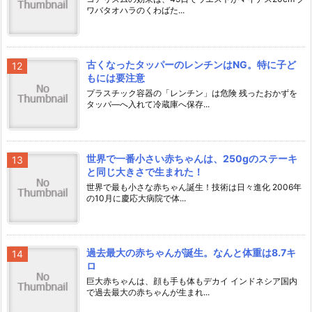
ワバタオハラのくわばた...
古くなったタッパーのレンチンはNG。特に子ど
もには要注意
プラスチック容器の「レンチン」は危険 残ったおかずを
タッパ―へ入れて冷蔵庫へ保存...
世界で一番小さい赤ちゃんは、250gのステーキ
と同じ大きさで生まれた！
世界で最も小さな赤ちゃん誕生！技術は日々進化 2006年
の10月に慶応大病院で体...
過去最大の赤ちゃんが誕生。なんと体重は8.7キ
ロ
巨大赤ちゃんは、顔も手も体もデカイ インドネシア国内
で過去最大の赤ちゃんが生まれ...