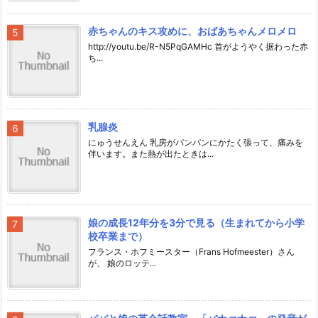
赤ちゃんのキス攻めに、おばあちゃんメロメロ
http://youtu.be/R-N5PqGAMHc 首がようやく据わった赤
ち...
乳腺炎
にゅうせんえん 乳房がパンパンにかたく張って、痛みを
伴います。また熱が出たときは...
娘の成長12年分を3分で見る（生まれてから小学
校卒業まで）
フランス・ホフミースター（Frans Hofmeester）さん
が、 娘のロッテ...