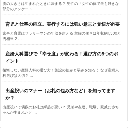
胸の大きさは生まれたときに決まる？ 男性の「女性の体で最も好きな
部分のアンケート ...
育児と仕事の両立。実行するには強い意志と覚悟が必要
家事と育児はサラリーマンの年収を超える 主婦の働きは年収約1,500万
円相当 2 ...
産婦人科選びで「幸せ度」が変わる！選び方の5つのポ
イント
後悔しない産婦人科の選び方！施設の強みと弱みを知ろう なぜ産婦人
科選びは大切？ ...
出産祝いのマナー（お札の包み方など）を知ってます
か？
出産祝いで偶数のお札は縁起が悪い？ 兄弟や友達、職場、親戚に赤ち
ゃんが生まれたと ...