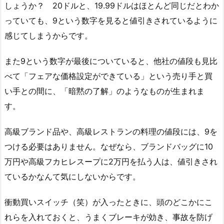
しょうか？ 20ドルと、19.99ドルはほとんど同じだとわか
っていても、9という数字を見ると値引きされているように
感じてしまうからです。
また9という数字が最後についていると、他社の値段も見比
べて「フェアな価格設定ができている」という売り手と買
い手との間に、「暗黙の了解」のようなものが生まれま
す。
高級ブランド品や、高級レストランの料理の値段には、9を
つける必要はありません。なぜなら、ブランドバッグに10
万円や高級フカヒレスープに2万円を払う人は、値引きされ
ているかなんて気にしないからです。
衝動買いスイッチ（笑）が入ったときに、頭のどこかにこ
れらを入れておくと、うまくブレーキが効き、事故を防げ