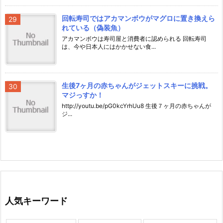
回転寿司ではアカマンボウがマグロに置き換えら
れている（偽装魚）
アカマンボウは寿司屋と消費者に認められる 回転寿司
は、今や日本人にはかかせない食...
生後7ヶ月の赤ちゃんがジェットスキーに挑戦。
マジっすか！
http://youtu.be/pG0kcYrhUu8 生後７ヶ月の赤ちゃんが
ジ...
人気キーワード