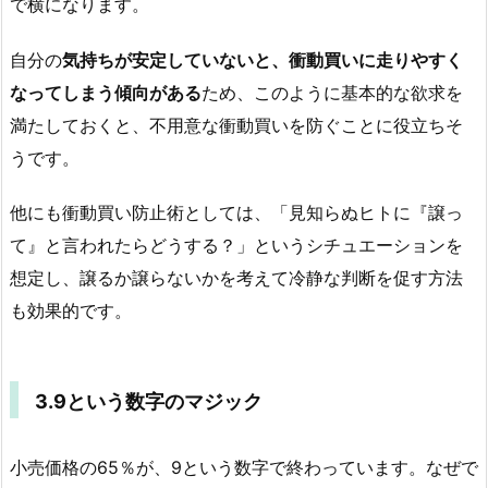
で横になります。
自分の
気持ちが安定していないと、衝動買いに走りやすく
なってしまう傾向がある
ため、このように基本的な欲求を
満たしておくと、不用意な衝動買いを防ぐことに役立ちそ
うです。
他にも衝動買い防止術としては、「見知らぬヒトに『譲っ
て』と言われたらどうする？」というシチュエーションを
想定し、譲るか譲らないかを考えて冷静な判断を促す方法
も効果的です。
3.9という数字のマジック
小売価格の65％が、9という数字で終わっています。なぜで