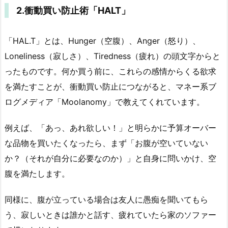
2.衝動買い防止術「HALT」
「HAL.T」とは、Hunger（空腹）、Anger（怒り）、
Loneliness（寂しさ）、Tiredness（疲れ）の頭文字からと
ったものです。何か買う前に、これらの感情からくる欲求
を満たすことが、衝動買い防止につながると、マネー系ブ
ログメディア「Moolanomy」で教えてくれています。
例えば、「あっ、あれ欲しい！」と明らかに予算オーバー
な品物を買いたくなったら、まず「お腹が空いていない
か？（それが自分に必要なのか）」と自身に問いかけ、空
腹を満たします。
同様に、腹が立っている場合は友人に愚痴を聞いてもら
う、寂しいときは誰かと話す、疲れていたら家のソファー