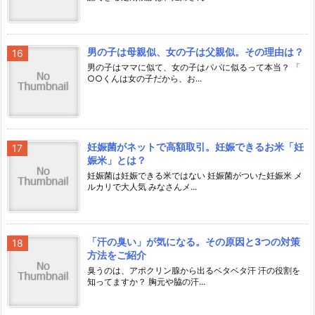
男の子は母親似、女の子は父親似。その理由は？
男の子はママに似て、女の子はパパに似るって本当？ 「
○○くんは女の子だから、お...
妊娠菌がネットで高額取引。妊娠できるお米「妊
娠米」とは？
妊娠菌は妊娠できる米ではない 妊娠菌がついた妊娠米 メ
ルカリで大人気 みなさんメ...
「汗の臭い」が気になる。その原因と3つの対策
方法をご紹介
臭うのは、アポクリン腺から出るベタベタ汗 汗の役割を
知ってますか？ 胸元や脇の汗...