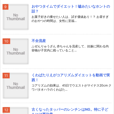
おやつタイムでダイエット！嘘みたいなホントの
話？
お菓子好きの痩せたい人は、試す価値あり！？ お昼すぎ
のおやつの時間は、女性に至福...
不全流産
ふぜんりゅうざん 赤ちゃんを流産して、妊娠に関わる内
容物が子宮内に残っていること...
くわばたりえがコアリズムダイエットを動画で実
践！
コアリズムの効果は、45日でウエストがマイナス20cm ク
ワバタオハラのくわばた...
古くなったタッパーのレンチンはNG。特に子ど