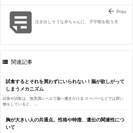


Prev
泣き出しそうな赤ちゃんに、子守唄を歌う犬

関連記事
試食するとそれを買わずにいられない！脳が欲しがって
しまうメカニズム
試食や試飲は、無意識レベルで脳へ働きかける スーパーなどでは買い
物をしていると、 ...
胸が大きい人の共通点。性格や特徴、遺伝の関連性につ
いて