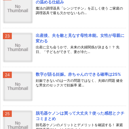
の温める仕組み
魔法の調理器具「レンジでチン」を正しく使う ご家庭の
調理器具で最も欠かせないもの...
出産後、夫を敵と見なす母性本能。女性が母親に
変わる
出産に立ち会うかで、未来の夫婦関係が決まる！？ 先
日、「子どもができて、妻が冷た...
数字が語る妊娠。赤ちゃんのできる確率は25%
妊娠できないのは一方の問題ではなく、夫婦の問題 健全
な男女のセックスで妊娠率 避...
脱毛器ケノンは買って大丈夫？使った感想とクチ
コミまとめ
脱毛器ケノンのメリットとデメリットを確認する！ 家庭