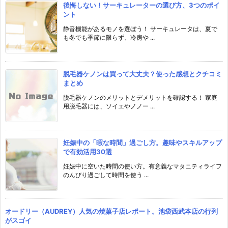
後悔しない！サーキュレーターの選び方、3つのポイ
ント
静音機能があるモノを選ぼう！ サーキュレータは、夏で
も冬でも季節に限らず、冷房や ...
脱毛器ケノンは買って大丈夫？使った感想とクチコミ
まとめ
脱毛器ケノンのメリットとデメリットを確認する！ 家庭
用脱毛器には、ソイエやノノー ...
妊娠中の「暇な時間」過ごし方。趣味やスキルアップ
で有効活用30選
妊娠中に空いた時間の使い方。有意義なマタニティライフ
のんびり過ごして時間を使う ...
オードリー（AUDREY）人気の焼菓子店レポート。池袋西武本店の行列
がスゴイ