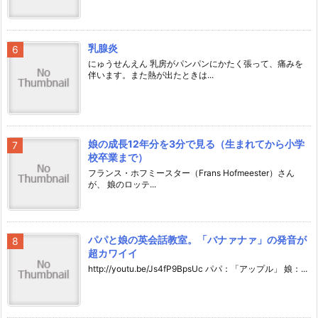
乳腺炎
にゅうせんえん 乳房がパンパンにかたく張って、痛みを
伴います。また熱が出たときは...
娘の成長12年分を3分で見る（生まれてから小学
校卒業まで）
フランス・ホフミースター（Frans Hofmeester）さん
が、 娘のロッテ...
パパと娘の英会話教室。「バナァナァ」の発音が
超カワイイ
http://youtu.be/Js4fP9BpsUc パパ：「アップル」 娘：...