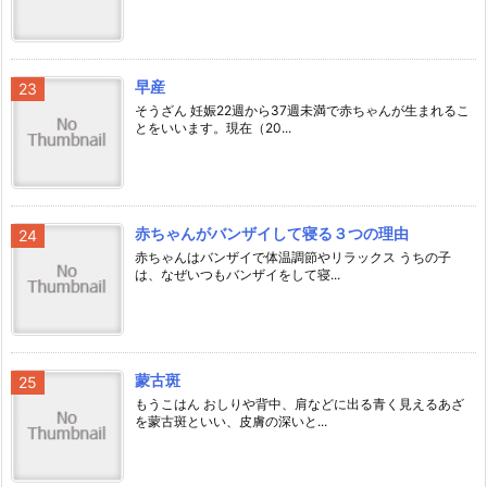
早産
そうざん 妊娠22週から37週未満で赤ちゃんが生まれるこ
とをいいます。現在（20...
赤ちゃんがバンザイして寝る３つの理由
赤ちゃんはバンザイで体温調節やリラックス うちの子
は、なぜいつもバンザイをして寝...
蒙古斑
もうこはん おしりや背中、肩などに出る青く見えるあざ
を蒙古斑といい、皮膚の深いと...