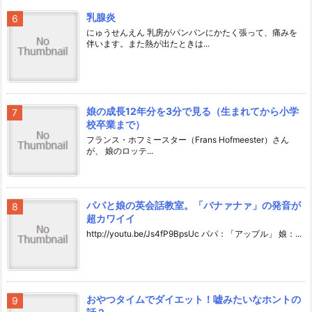
乳腺炎
にゅうせんえん 乳房がパンパンにかたく張って、痛みを
伴います。また熱が出たときは...
娘の成長12年分を3分で見る（生まれてから小学
校卒業まで）
フランス・ホフミースター（Frans Hofmeester）さん
が、 娘のロッテ...
パパと娘の英会話教室。「バナァナァ」の発音が
超カワイイ
http://youtu.be/Js4fP9BpsUc パパ：「アップル」 娘：...
おやつタイムでダイエット！嘘みたいなホントの