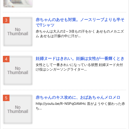
赤ちゃんのあせも対策。ノースリーブよりも半そ
でTシャツ
赤ちゃんは大人の2～3倍もの汗をかく あせものメカニズ
ム あせもは汗腺の中に汗が...
妊婦ヌードはきれい。妊娠は女性が一番輝くとき
女性として一番きれいになっている状態 妊婦ヌード火付
け役はシンガーソングライター...
赤ちゃんのキス攻めに、おばあちゃんメロメロ
http://youtu.be/R-N5PqGAMHc 首がようやく据わった赤
ち...