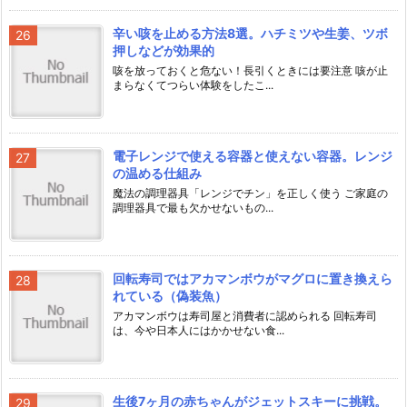
辛い咳を止める方法8選。ハチミツや生姜、ツボ
押しなどが効果的
咳を放っておくと危ない！長引くときには要注意 咳が止
まらなくてつらい体験をしたこ...
電子レンジで使える容器と使えない容器。レンジ
の温める仕組み
魔法の調理器具「レンジでチン」を正しく使う ご家庭の
調理器具で最も欠かせないもの...
回転寿司ではアカマンボウがマグロに置き換えら
れている（偽装魚）
アカマンボウは寿司屋と消費者に認められる 回転寿司
は、今や日本人にはかかせない食...
生後7ヶ月の赤ちゃんがジェットスキーに挑戦。