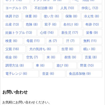
ヨーグルト
(7)
不妊治療
(6)
人気
(10)
仲良し
(12)
体調
(12)
体重
(6)
使い方
(6)
保険
(8)
冷え性
(8)
出産
(13)
危険
(8)
双子
(6)
名付け
(6)
奇跡
(10)
妊娠トラブル
(13)
心得
(16)
新生児
(17)
栄養
(9)
検査
(6)
母親
(11)
水
(7)
汗
(7)
無料
(11)
父親
(16)
犬の気持ち
(6)
生理
(6)
眠い
(6)
税金
(9)
空気
(7)
米
(6)
表情
(9)
言葉
(8)
調理方法
(8)
車
(6)
遊び
(9)
野菜
(10)
電子レンジ
(6)
音楽
(6)
食品添加物
(9)
お問い合わせ
お気軽にお問い合わせください。