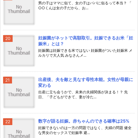
男の子はママに似て、女の子はパパに似るって本当？ 「
○○くんは女の子だから、お...
妊娠菌がネットで高額取引。妊娠できるお米「妊
娠米」とは？
妊娠菌は妊娠できる米ではない 妊娠菌がついた妊娠米 メ
ルカリで大人気 みなさんメ...
出産後、夫を敵と見なす母性本能。女性が母親に
変わる
出産に立ち会うかで、未来の夫婦関係が決まる！？ 先
日、「子どもができて、妻が冷た...
数字が語る妊娠。赤ちゃんのできる確率は25%
妊娠できないのは一方の問題ではなく、夫婦の問題 健全
な男女のセックスで妊娠率 避...