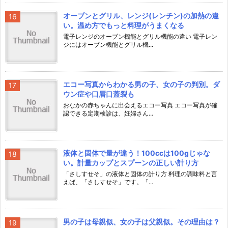
オーブンとグリル、レンジ(レンチン)の加熱の違
い。温め方でもっと料理がうまくなる
電子レンジのオーブン機能とグリル機能の違い 電子レン
ジにはオーブン機能とグリル機...
エコー写真からわかる男の子、女の子の判別。ダ
ウン症や口唇口蓋裂も
おなかの赤ちゃんに出会えるエコー写真 エコー写真が確
認できる定期検診は、妊婦さん...
液体と固体で量が違う！100ccは100gじゃな
い。計量カップとスプーンの正しい計り方
「さしすせそ」の液体と固体の計り方 料理の調味料と言
えば、「さしすせそ」です。「...
男の子は母親似、女の子は父親似。その理由は？