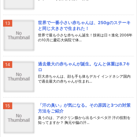
世界で一番小さい赤ちゃんは、250gのステーキ
と同じ大きさで生まれた！
世界で最も小さな赤ちゃん誕生！技術は日々進化 2006年
の10月に慶応大病院で体...
過去最大の赤ちゃんが誕生。なんと体重は8.7キ
ロ
巨大赤ちゃんは、顔も手も体もデカイ インドネシア国内
で過去最大の赤ちゃんが生まれ...
「汗の臭い」が気になる。その原因と3つの対策
方法をご紹介
臭うのは、アポクリン腺から出るベタベタ汗 汗の役割を
知ってますか？ 胸元や脇の汗...