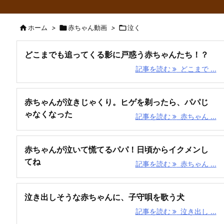

ホーム
>

赤ちゃん動画
>

泣く
どこまでも追ってくる影に戸惑う赤ちゃんたち！？
記事を読む
どこまで ...
赤ちゃんが泣きじゃくり。ヒゲを剃ったら、パパじ
ゃなくなった
記事を読む
赤ちゃん ...
赤ちゃんが泣いて慌てるパパ！日頃からイクメンし
てね
記事を読む
赤ちゃん ...
泣き出しそうな赤ちゃんに、子守唄を歌う犬
記事を読む
泣き出し ...