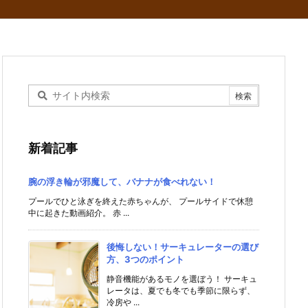
新着記事
腕の浮き輪が邪魔して、バナナが食べれない！
プールでひと泳ぎを終えた赤ちゃんが、 プールサイドで休憩
中に起きた動画紹介。 赤 ...
後悔しない！サーキュレーターの選び
方、3つのポイント
静音機能があるモノを選ぼう！ サーキュ
レータは、夏でも冬でも季節に限らず、
冷房や ...