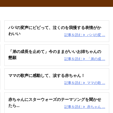
パパの変声にビビって、泣くのを我慢する表情がか
わいい
記事を読む
パパの変 ...
「弟の成長を止めて」今のままがいいお姉ちゃんの
懇願
記事を読む
「弟の成 ...
ママの歌声に感動して、涙する赤ちゃん！
記事を読む
ママの歌 ...
赤ちゃんにスターウォーズのテーマソングを聞かせ
たら…
記事を読む
赤ちゃん ...