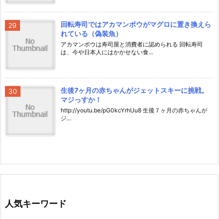
回転寿司ではアカマンボウがマグロに置き換えら
れている（偽装魚）
アカマンボウは寿司屋と消費者に認められる 回転寿司
は、今や日本人にはかかせない食...
生後7ヶ月の赤ちゃんがジェットスキーに挑戦。
マジっすか！
http://youtu.be/pG0kcYrhUu8 生後７ヶ月の赤ちゃんが
ジ...
人気キーワード