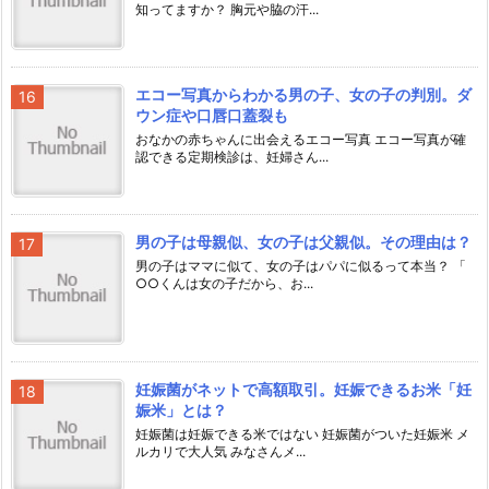
知ってますか？ 胸元や脇の汗...
エコー写真からわかる男の子、女の子の判別。ダ
ウン症や口唇口蓋裂も
おなかの赤ちゃんに出会えるエコー写真 エコー写真が確
認できる定期検診は、妊婦さん...
男の子は母親似、女の子は父親似。その理由は？
男の子はママに似て、女の子はパパに似るって本当？ 「
○○くんは女の子だから、お...
妊娠菌がネットで高額取引。妊娠できるお米「妊
娠米」とは？
妊娠菌は妊娠できる米ではない 妊娠菌がついた妊娠米 メ
ルカリで大人気 みなさんメ...