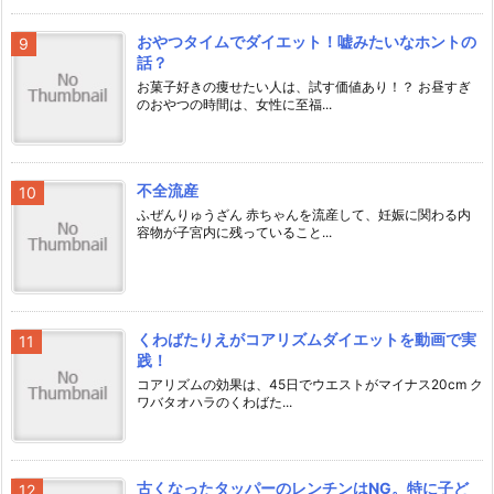
おやつタイムでダイエット！嘘みたいなホントの
話？
お菓子好きの痩せたい人は、試す価値あり！？ お昼すぎ
のおやつの時間は、女性に至福...
不全流産
ふぜんりゅうざん 赤ちゃんを流産して、妊娠に関わる内
容物が子宮内に残っていること...
くわばたりえがコアリズムダイエットを動画で実
践！
コアリズムの効果は、45日でウエストがマイナス20cm ク
ワバタオハラのくわばた...
古くなったタッパーのレンチンはNG。特に子ど