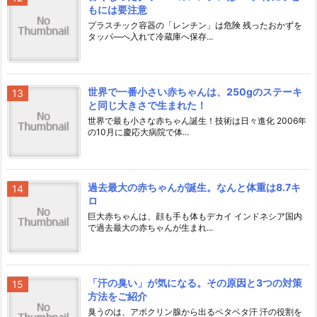
もには要注意
プラスチック容器の「レンチン」は危険 残ったおかずを
タッパ―へ入れて冷蔵庫へ保存...
世界で一番小さい赤ちゃんは、250gのステーキ
と同じ大きさで生まれた！
世界で最も小さな赤ちゃん誕生！技術は日々進化 2006年
の10月に慶応大病院で体...
過去最大の赤ちゃんが誕生。なんと体重は8.7キ
ロ
巨大赤ちゃんは、顔も手も体もデカイ インドネシア国内
で過去最大の赤ちゃんが生まれ...
「汗の臭い」が気になる。その原因と3つの対策
方法をご紹介
臭うのは、アポクリン腺から出るベタベタ汗 汗の役割を