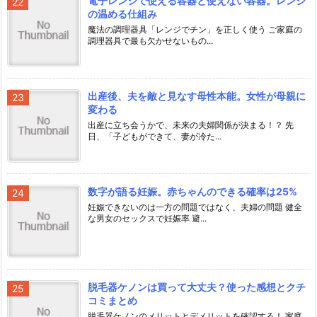
電子レンジで使える容器と使えない容器。レンジ
の温める仕組み
魔法の調理器具「レンジでチン」を正しく使う ご家庭の
調理器具で最も欠かせないもの...
出産後、夫を敵と見なす母性本能。女性が母親に
変わる
出産に立ち会うかで、未来の夫婦関係が決まる！？ 先
日、「子どもができて、妻が冷た...
数字が語る妊娠。赤ちゃんのできる確率は25%
妊娠できないのは一方の問題ではなく、夫婦の問題 健全
な男女のセックスで妊娠率 避...
脱毛器ケノンは買って大丈夫？使った感想とクチ
コミまとめ
脱毛器ケノンのメリットとデメリットを確認する！ 家庭