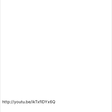
http://youtu.be/ikTxfIDYx6Q