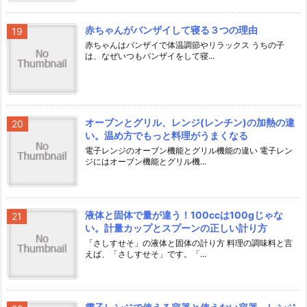
赤ちゃんがバンザイして寝る３つの理由
赤ちゃんはバンザイで体温調節やリラックス うちの子
は、なぜいつもバンザイをして寝...
オーブンとグリル、レンジ(レンチン)の加熱の違
い。温め方でもっと料理がうまくなる
電子レンジのオーブン機能とグリル機能の違い 電子レン
ジにはオーブン機能とグリル機...
液体と固体で量が違う！100ccは100gじゃな
い。計量カップとスプーンの正しい計り方
「さしすせそ」の液体と固体の計り方 料理の調味料と言
えば、「さしすせそ」です。「...