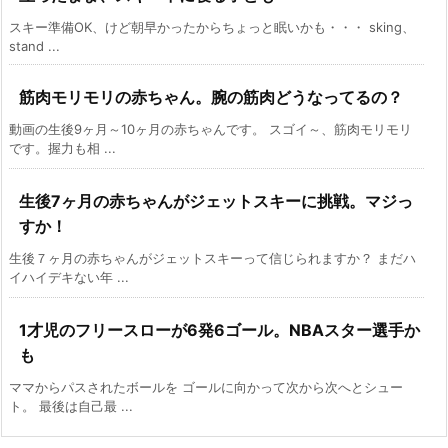
スキー準備OK、けど朝早かったからちょっと眠いかも・・・ sking、
stand ...
筋肉モリモリの赤ちゃん。腕の筋肉どうなってるの？
動画の生後9ヶ月～10ヶ月の赤ちゃんです。 スゴイ～、筋肉モリモリ
です。握力も相 ...
生後7ヶ月の赤ちゃんがジェットスキーに挑戦。マジっ
すか！
生後７ヶ月の赤ちゃんがジェットスキーって信じられますか？ まだハ
イハイデキない年 ...
1才児のフリースローが6発6ゴール。NBAスター選手か
も
ママからパスされたボールを ゴールに向かって次から次へとシュー
ト。 最後は自己最 ...