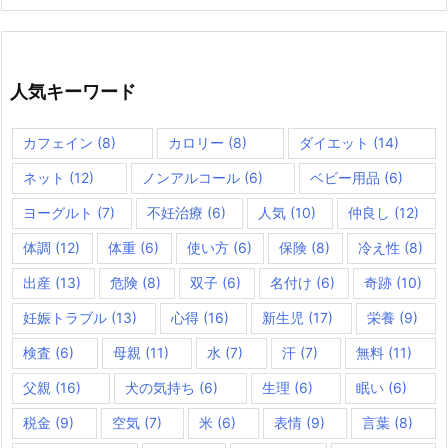
人気キーワード
カフェイン
(8)
カロリー
(8)
ダイエット
(14)
ネット
(12)
ノンアルコール
(6)
ベビー用品
(6)
ヨーグルト
(7)
不妊治療
(6)
人気
(10)
仲良し
(12)
体調
(12)
体重
(6)
使い方
(6)
保険
(8)
冷え性
(8)
出産
(13)
危険
(8)
双子
(6)
名付け
(6)
奇跡
(10)
妊娠トラブル
(13)
心得
(16)
新生児
(17)
栄養
(9)
検査
(6)
母親
(11)
水
(7)
汗
(7)
無料
(11)
父親
(16)
犬の気持ち
(6)
生理
(6)
眠い
(6)
税金
(9)
空気
(7)
米
(6)
表情
(9)
言葉
(8)