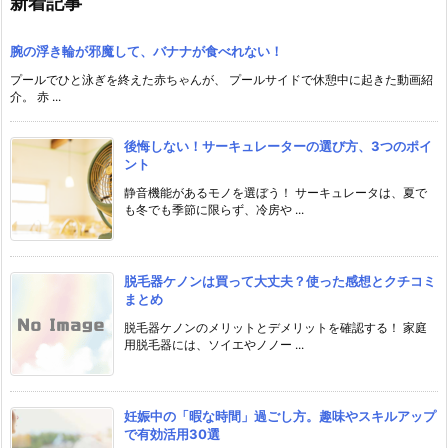
新着記事
腕の浮き輪が邪魔して、バナナが食べれない！
プールでひと泳ぎを終えた赤ちゃんが、 プールサイドで休憩中に起きた動画紹
介。 赤 ...
後悔しない！サーキュレーターの選び方、3つのポイ
ント
静音機能があるモノを選ぼう！ サーキュレータは、夏で
も冬でも季節に限らず、冷房や ...
脱毛器ケノンは買って大丈夫？使った感想とクチコミ
まとめ
脱毛器ケノンのメリットとデメリットを確認する！ 家庭
用脱毛器には、ソイエやノノー ...
妊娠中の「暇な時間」過ごし方。趣味やスキルアップ
で有効活用30選