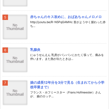
赤ちゃんのキス攻めに、おばあちゃんメロメロ
http://youtu.be/R-N5PqGAMHc 首がようやく据わった赤
ち...
乳腺炎
にゅうせんえん 乳房がパンパンにかたく張って、痛みを
伴います。また熱が出たときは...
娘の成長12年分を3分で見る（生まれてから小学
校卒業まで）
フランス・ホフミースター（Frans Hofmeester）さん
が、 娘のロッテ...