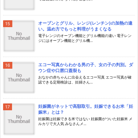
オーブンとグリル、レンジ(レンチン)の加熱の違
い。温め方でもっと料理がうまくなる
電子レンジのオーブン機能とグリル機能の違い 電子レン
ジにはオーブン機能とグリル機...
エコー写真からわかる男の子、女の子の判別。ダ
ウン症や口唇口蓋裂も
おなかの赤ちゃんに出会えるエコー写真 エコー写真が確
認できる定期検診は、妊婦さん...
妊娠菌がネットで高額取引。妊娠できるお米「妊
娠米」とは？
妊娠菌は妊娠できる米ではない 妊娠菌がついた妊娠米 メ
ルカリで大人気 みなさんメ...