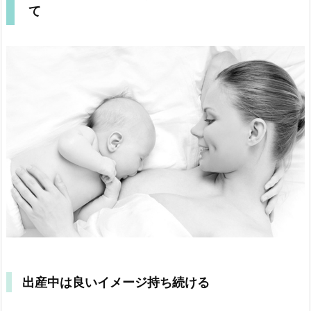
て
出産中は良いイメージ持ち続ける