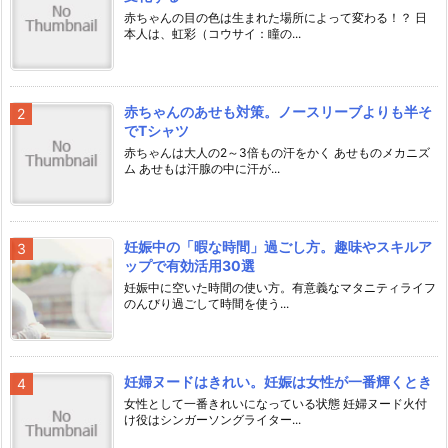
赤ちゃんの目の色は生まれた場所によって変わる！？ 日
本人は、虹彩（コウサイ：瞳の...
赤ちゃんのあせも対策。ノースリーブよりも半そ
でTシャツ
赤ちゃんは大人の2～3倍もの汗をかく あせものメカニズ
ム あせもは汗腺の中に汗が...
妊娠中の「暇な時間」過ごし方。趣味やスキルア
ップで有効活用30選
妊娠中に空いた時間の使い方。有意義なマタニティライフ
のんびり過ごして時間を使う...
妊婦ヌードはきれい。妊娠は女性が一番輝くとき
女性として一番きれいになっている状態 妊婦ヌード火付
け役はシンガーソングライター...