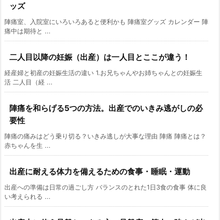
ッズ
陣痛室、入院室にいろいろあると便利かも 陣痛室グッズ カレンダー 陣
痛中は期待と ...
二人目以降の妊娠（出産）は一人目とここが違う！
経産婦と初産の妊娠生活の違い 1.お兄ちゃんやお姉ちゃんとの妊娠生
活 二人目（経 ...
陣痛を和らげる5つの方法。出産でのいきみ逃がしの必
要性
陣痛の痛みはどう乗り切る？いきみ逃しが大事な理由 陣痛 陣痛とは？
赤ちゃんを生 ...
出産に耐える体力を備えるための食事・睡眠・運動
出産への準備は日常の過ごし方 バランスのとれた1日3食の食事 体に良
い考えられる ...