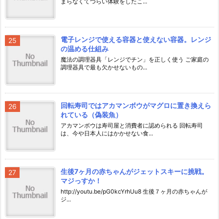
まらなくてつらい体験をしたこ...
電子レンジで使える容器と使えない容器。レンジ
の温める仕組み
魔法の調理器具「レンジでチン」を正しく使う ご家庭の
調理器具で最も欠かせないもの...
回転寿司ではアカマンボウがマグロに置き換えら
れている（偽装魚）
アカマンボウは寿司屋と消費者に認められる 回転寿司
は、今や日本人にはかかせない食...
生後7ヶ月の赤ちゃんがジェットスキーに挑戦。
マジっすか！
http://youtu.be/pG0kcYrhUu8 生後７ヶ月の赤ちゃんが
ジ...