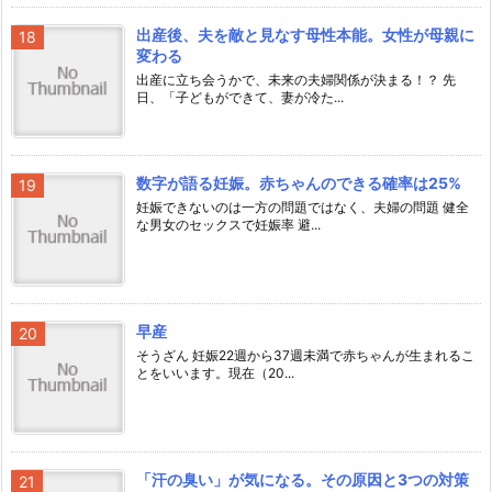
出産後、夫を敵と見なす母性本能。女性が母親に
変わる
出産に立ち会うかで、未来の夫婦関係が決まる！？ 先
日、「子どもができて、妻が冷た...
数字が語る妊娠。赤ちゃんのできる確率は25%
妊娠できないのは一方の問題ではなく、夫婦の問題 健全
な男女のセックスで妊娠率 避...
早産
そうざん 妊娠22週から37週未満で赤ちゃんが生まれるこ
とをいいます。現在（20...
「汗の臭い」が気になる。その原因と3つの対策