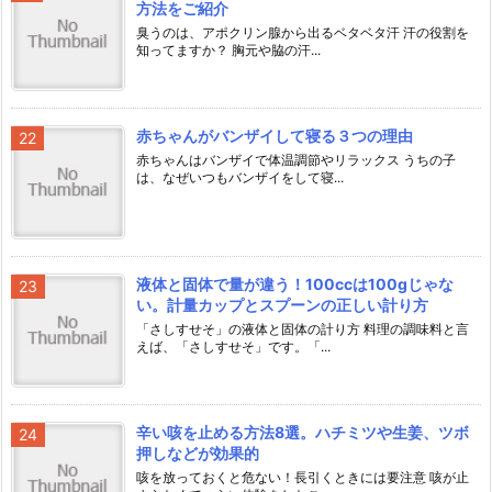
方法をご紹介
臭うのは、アポクリン腺から出るベタベタ汗 汗の役割を
知ってますか？ 胸元や脇の汗...
赤ちゃんがバンザイして寝る３つの理由
赤ちゃんはバンザイで体温調節やリラックス うちの子
は、なぜいつもバンザイをして寝...
液体と固体で量が違う！100ccは100gじゃな
い。計量カップとスプーンの正しい計り方
「さしすせそ」の液体と固体の計り方 料理の調味料と言
えば、「さしすせそ」です。「...
辛い咳を止める方法8選。ハチミツや生姜、ツボ
押しなどが効果的
咳を放っておくと危ない！長引くときには要注意 咳が止