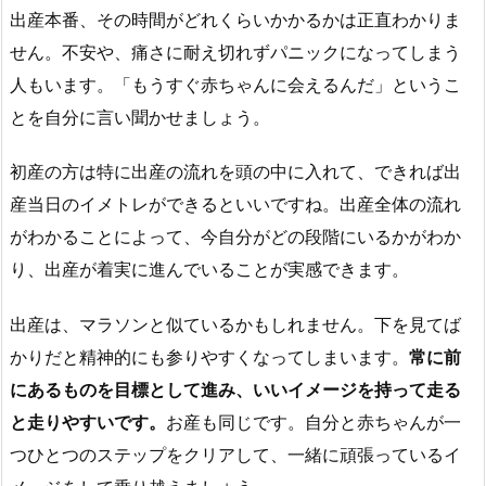
出産本番、その時間がどれくらいかかるかは正直わかりま
せん。不安や、痛さに耐え切れずパニックになってしまう
人もいます。「もうすぐ赤ちゃんに会えるんだ」というこ
とを自分に言い聞かせましょう。
初産の方は特に出産の流れを頭の中に入れて、できれば出
産当日のイメトレができるといいですね。出産全体の流れ
がわかることによって、今自分がどの段階にいるかがわか
り、出産が着実に進んでいることが実感できます。
出産は、マラソンと似ているかもしれません。下を見てば
かりだと精神的にも参りやすくなってしまいます。
常に前
にあるものを目標として進み、いいイメージを持って走る
と走りやすいです。
お産も同じです。自分と赤ちゃんが一
つひとつのステップをクリアして、一緒に頑張っているイ