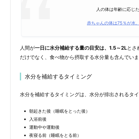
人の体は年齢に応じ
赤ちゃんの体は75％が水
人間が
一日に水分補給する量の目安は、1.5～2L
とさ
だけでなく、食べ物から摂取する水分量も含んでいま
水分を補給するタイミング
水分を補給するタイミングは、水分が排出されるタイ
朝起きた後（睡眠をとった後）
入浴前後
運動中や運動後
夜寝る前（睡眠をとる前）