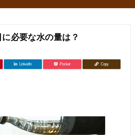
日に必要な水の量は？
LinkedIn
Pocket
Copy