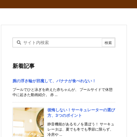
新着記事
腕の浮き輪が邪魔して、バナナが食べれない！
プールでひと泳ぎを終えた赤ちゃんが、 プールサイドで休憩
中に起きた動画紹介。 赤 ...
後悔しない！サーキュレーターの選び
方、3つのポイント
静音機能があるモノを選ぼう！ サーキュ
レータは、夏でも冬でも季節に限らず、
冷房や ...