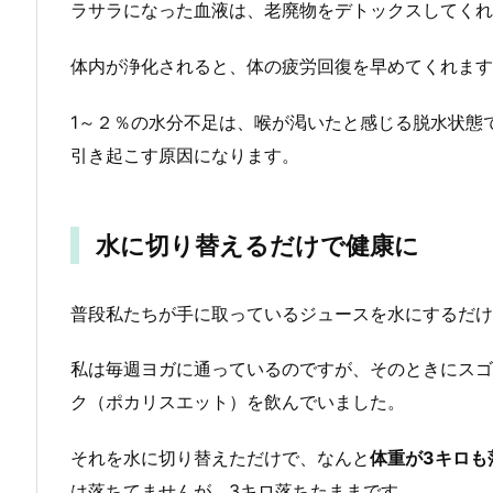
ラサラになった血液は、老廃物をデトックスしてくれ
体内が浄化されると、体の疲労回復を早めてくれます
1～２％の水分不足は、喉が渇いたと感じる脱水状態
引き起こす原因になります。
水に切り替えるだけで健康に
普段私たちが手に取っているジュースを水にするだけ
私は毎週ヨガに通っているのですが、そのときにスゴ
ク（ポカリスエット）を飲んでいました。
それを水に切り替えただけで、なんと
体重が3キロも
は落ちてませんが、3キロ落ちたままです。