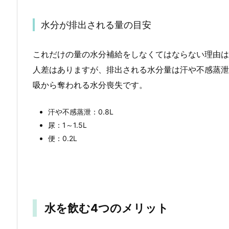
水分が排出される量の目安
これだけの量の水分補給をしなくてはならない理由は
人差はありますが、排出される水分量は汗や不感蒸泄
吸から奪われる水分喪失です。
汗や不感蒸泄：0.8L
尿：1～1.5L
便：0.2L
水を飲む4つのメリット