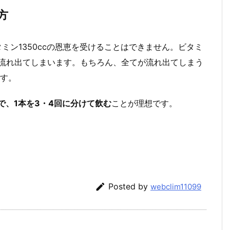
方
タミン1350ccの恩恵を受けることはできません。ビタミ
流れ出てしまいます。もちろん、全てが流れ出てしまう
す。
で、1本を3・4回に分けて飲む
ことが理想です。

Posted by
webclim11099