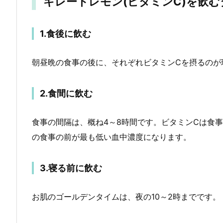
キレートレモン(ビタミンC)を飲
1.食後に飲む
朝昼晩の食事の後に、それぞれビタミンCを摂るのが
2.食間に飲む
食事の間隔は、概ね4～8時間です。ビタミンCは食
の食事の前が最も低い血中濃度になります。
3.寝る前に飲む
お肌のゴールデンタイムは、夜の10～2時までです。