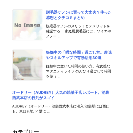
脱毛器ケノンは買って大丈夫？使った
感想とクチコミまとめ
脱毛器ケノンのメリットとデメリットを
確認する！ 家庭用脱毛器には、ソイエや
ノノー ...
妊娠中の「暇な時間」過ごし方。趣味
やスキルアップで有効活用30選
妊娠中に空いた時間の使い方。有意義な
マタニティライフ のんびり過ごして時間
を使う ...
オードリー（AUDREY）人気の焼菓子店レポート。池袋
西武本店の行列がスゴイ
AUDREY（オードリー）池袋西武本店に潜入 池袋駅には西口
も、東口も地下1階に ...
カテゴリー