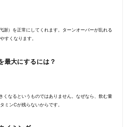
代謝）を正常にしてくれます。ターンオーバーが乱れる
やすくなります。
果を最大にするには？
きくなるというものではありません。なぜなら、飲む量
タミンCが残らないからです。