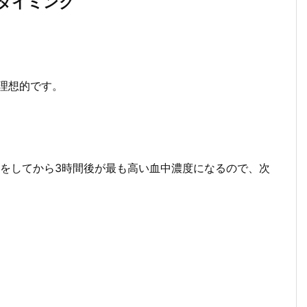
むタイミング
理想的です。
事をしてから3時間後が最も高い血中濃度になるので、次