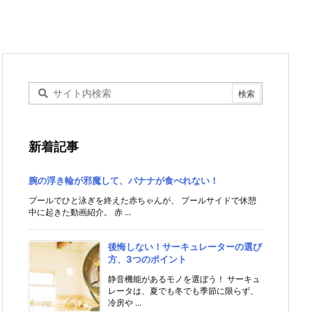
新着記事
腕の浮き輪が邪魔して、バナナが食べれない！
プールでひと泳ぎを終えた赤ちゃんが、 プールサイドで休憩
中に起きた動画紹介。 赤 ...
後悔しない！サーキュレーターの選び
方、3つのポイント
静音機能があるモノを選ぼう！ サーキュ
レータは、夏でも冬でも季節に限らず、
冷房や ...