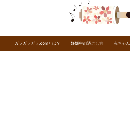
ガラガラガラ.comとは？
妊娠中の過ごし方
赤ちゃん