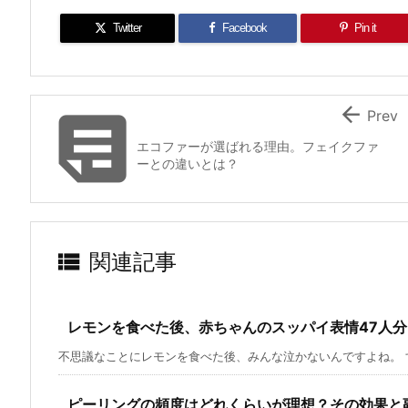
Twitter
Facebook
Pin it


Prev
エコファーが選ばれる理由。フェイクファ
ーとの違いとは？

関連記事
レモンを食べた後、赤ちゃんのスッパイ表情47人分
不思議なことにレモンを食べた後、みんな泣かないんですよね。 すっ
ピーリングの頻度はどれくらいが理想？その効果と