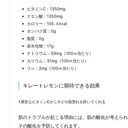
ビタミンC：1350mg
クエン酸：1350mg
カロリー：105.４kcal
タンパク質：0g
脂質：0g
炭水化物：17g
ナトリウム：59mg（100ｍ当たり）
カリウム：31mg（100ｍ当たり）
リン：2mg（100ｍ当たり）
キレートレモンに期待できる効果
1.豊富なビタミンCがニキビや肌荒れを防いでくれる
肌のトラブルが起こる理由には、肌の酸化が考えられ
その酸化を予防してくれます。