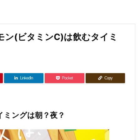
ン(ビタミンC)は飲むタイミ
LinkedIn
Pocket
Copy
イミングは朝？夜？