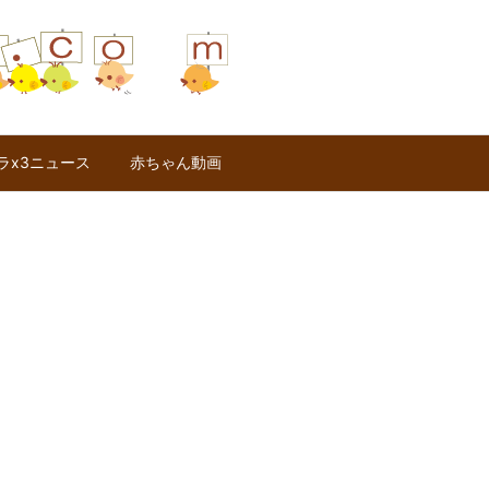
ラx3ニュース
赤ちゃん動画