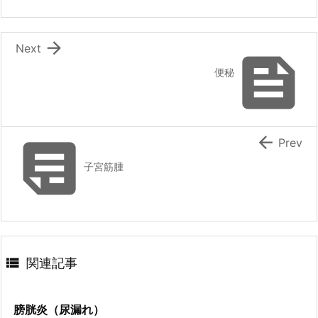

Next

便秘


Prev
子宮筋腫

関連記事
膀胱炎（尿漏れ）