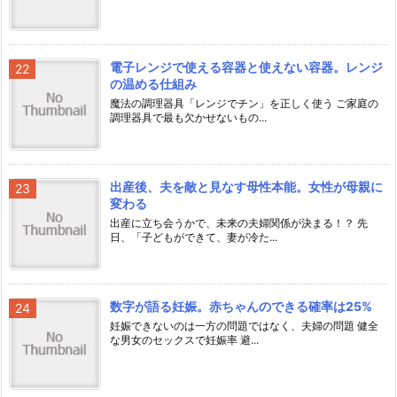
電子レンジで使える容器と使えない容器。レンジ
の温める仕組み
魔法の調理器具「レンジでチン」を正しく使う ご家庭の
調理器具で最も欠かせないもの...
出産後、夫を敵と見なす母性本能。女性が母親に
変わる
出産に立ち会うかで、未来の夫婦関係が決まる！？ 先
日、「子どもができて、妻が冷た...
数字が語る妊娠。赤ちゃんのできる確率は25%
妊娠できないのは一方の問題ではなく、夫婦の問題 健全
な男女のセックスで妊娠率 避...