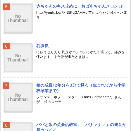
赤ちゃんのキス攻めに、おばあちゃんメロメロ
http://youtu.be/R-N5PqGAMHc 首がようやく据わった赤
ち...
乳腺炎
にゅうせんえん 乳房がパンパンにかたく張って、痛みを
伴います。また熱が出たときは...
娘の成長12年分を3分で見る（生まれてから小学
校卒業まで）
フランス・ホフミースター（Frans Hofmeester）さん
が、 娘のロッテ...
パパと娘の英会話教室。「バナァナァ」の発音が
超カワイイ