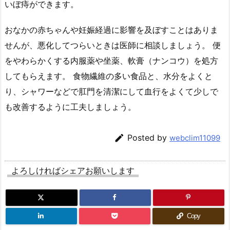
いぼ痔ができます。
おなかの赤ちゃんや妊娠経過に影響を及ぼすことはありま
せんが、悪化してつらいときは医師に相談しましょう。 便
をやわらかくする内服薬や坐薬、軟膏（ナンコウ）を処方
してもらえます。 食物繊維の多い食品と、水分をよくと
り、シャワーなどで肛門を清潔にして血行をよくて少しで
も改善するように工夫しましょう。

Posted by
webclim11099
よろしければシェアお願いします
Copy