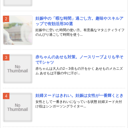
妊娠中の「暇な時間」過ごし方。趣味やスキルア
ップで有効活用30選
妊娠中に空いた時間の使い方。有意義なマタニティライフ
のんびり過ごして時間を使う...
赤ちゃんのあせも対策。ノースリーブよりも半そ
でTシャツ
赤ちゃんは大人の2～3倍もの汗をかく あせものメカニズ
ム あせもは汗腺の中に汗が...
妊婦ヌードはきれい。妊娠は女性が一番輝くとき
女性として一番きれいになっている状態 妊婦ヌード火付
け役はシンガーソングライター...