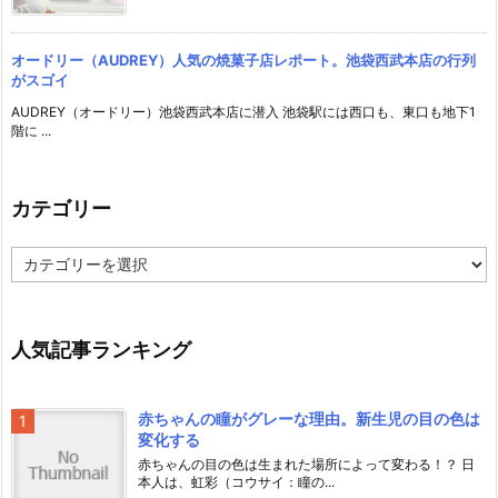
オードリー（AUDREY）人気の焼菓子店レポート。池袋西武本店の行列
がスゴイ
AUDREY（オードリー）池袋西武本店に潜入 池袋駅には西口も、東口も地下1
階に ...
カテゴリー
カ
テ
ゴ
リ
ー
人気記事ランキング
赤ちゃんの瞳がグレーな理由。新生児の目の色は
変化する
赤ちゃんの目の色は生まれた場所によって変わる！？ 日
本人は、虹彩（コウサイ：瞳の...