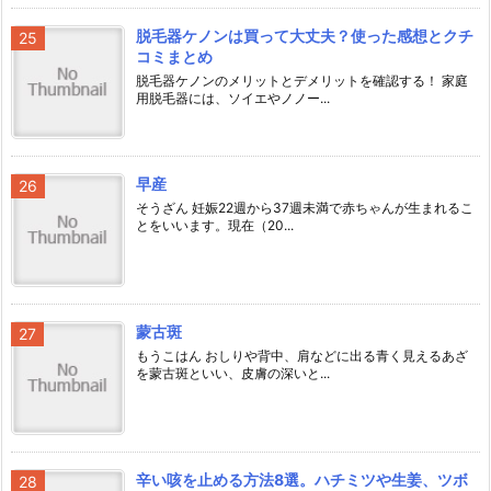
脱毛器ケノンは買って大丈夫？使った感想とクチ
コミまとめ
脱毛器ケノンのメリットとデメリットを確認する！ 家庭
用脱毛器には、ソイエやノノー...
早産
そうざん 妊娠22週から37週未満で赤ちゃんが生まれるこ
とをいいます。現在（20...
蒙古斑
もうこはん おしりや背中、肩などに出る青く見えるあざ
を蒙古斑といい、皮膚の深いと...
辛い咳を止める方法8選。ハチミツや生姜、ツボ