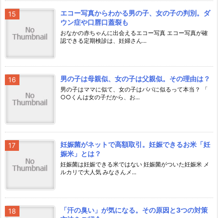
エコー写真からわかる男の子、女の子の判別。ダ
ウン症や口唇口蓋裂も
おなかの赤ちゃんに出会えるエコー写真 エコー写真が確
認できる定期検診は、妊婦さん...
男の子は母親似、女の子は父親似。その理由は？
男の子はママに似て、女の子はパパに似るって本当？ 「
○○くんは女の子だから、お...
妊娠菌がネットで高額取引。妊娠できるお米「妊
娠米」とは？
妊娠菌は妊娠できる米ではない 妊娠菌がついた妊娠米 メ
ルカリで大人気 みなさんメ...
「汗の臭い」が気になる。その原因と3つの対策