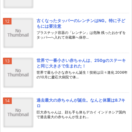
古くなったタッパーのレンチンはNG。特に子ど
もには要注意
プラスチック容器の「レンチン」は危険 残ったおかずを
タッパ―へ入れて冷蔵庫へ保存...
世界で一番小さい赤ちゃんは、250gのステーキ
と同じ大きさで生まれた！
世界で最も小さな赤ちゃん誕生！技術は日々進化 2006年
の10月に慶応大病院で体...
過去最大の赤ちゃんが誕生。なんと体重は8.7キ
ロ
巨大赤ちゃんは、顔も手も体もデカイ インドネシア国内
で過去最大の赤ちゃんが生まれ...