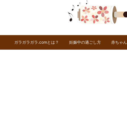
ガラガラガラ.comとは？
妊娠中の過ごし方
赤ちゃん