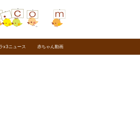
ラx3ニュース
赤ちゃん動画