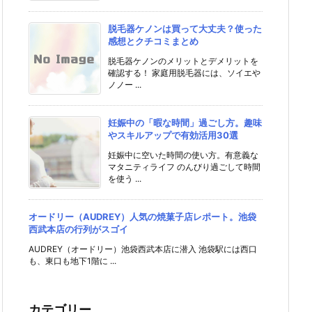
脱毛器ケノンは買って大丈夫？使った
感想とクチコミまとめ
脱毛器ケノンのメリットとデメリットを
確認する！ 家庭用脱毛器には、ソイエや
ノノー ...
妊娠中の「暇な時間」過ごし方。趣味
やスキルアップで有効活用30選
妊娠中に空いた時間の使い方。有意義な
マタニティライフ のんびり過ごして時間
を使う ...
オードリー（AUDREY）人気の焼菓子店レポート。池袋
西武本店の行列がスゴイ
AUDREY（オードリー）池袋西武本店に潜入 池袋駅には西口
も、東口も地下1階に ...
カテゴリー