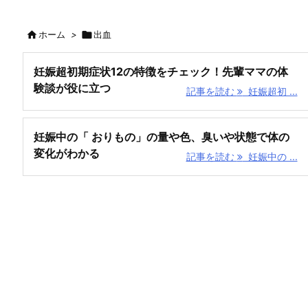

ホーム
>

出血
妊娠超初期症状12の特徴をチェック！先輩ママの体
験談が役に立つ
記事を読む
妊娠超初 ...
妊娠中の「 おりもの」の量や色、臭いや状態で体の
変化がわかる
記事を読む
妊娠中の ...