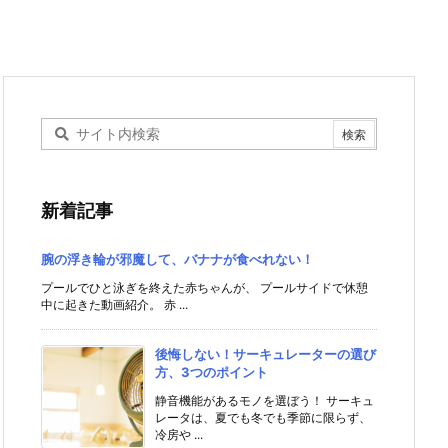
新着記事
腕の浮き輪が邪魔して、バナナが食べれない！
プールでひと泳ぎを終えた赤ちゃんが、 プールサイドで休憩
中に起きた動画紹介。 赤 ...
後悔しない！サーキュレーターの選び
方、3つのポイント
静音機能があるモノを選ぼう！ サーキュ
レータは、夏でも冬でも季節に限らず、
冷房や ...